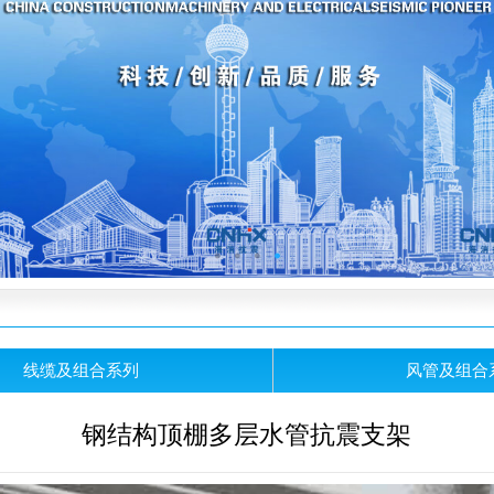
线缆及组合系列
风管及组合
钢结构顶棚多层水管抗震支架