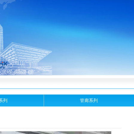
系列
管廊系列